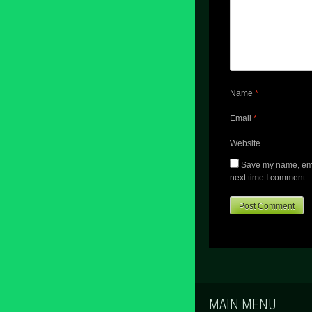
Name
*
Email
*
Website
Save my name, emai
next time I comment.
MAIN MENU