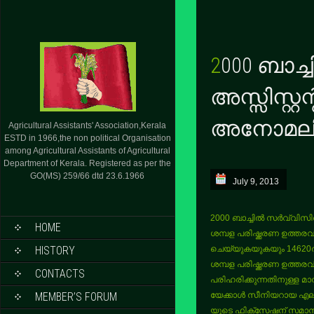
2000 ബാച്ചിലെ 700 അഗ്രിക്കൾച്ചറൽ
അസ്സിസ്റ്റ
അനോമലിക
Agricultural Assistants' Association,Kerala
ESTD in 1966,the non political Organisation
among Agricultural Assistants of Agricultural
Department of Kerala. Registered as per the
GO(MS) 259/66 dtd 23.6.1966
July 9, 2013
2000 ബാച്ചിൽ സർവ്വിസിൽ 
HOME
ശമ്പള പരിഷ്ക്കരണ ഉത്തരവ്
HISTORY
ചെയ്യുകയുകയും 14620ൽ
ശമ്പള പരിഷ്ക്കരണ ഉത്
CONTACTS
പരിഹരിക്കുന്നതിനുള്ള മാ
MEMBER’S FORUM
യേക്കാൾ സീനിയറായ എല്ലാ
യുടെ ഫിക്സേഷന് സമാ