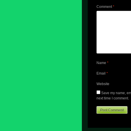
Comment
*
Name
*
Email
*
Website
Save my name, emai
next time I comment.