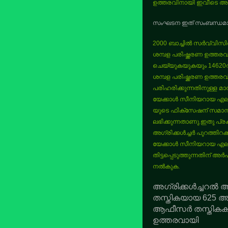
ഉത്തരവിനായി ഇവീടെ അ
സംഘടന ഇത് സംബന്ധമായി 
2000 ബാച്ചിൽ സർവ്വിസിൽ 
ശമ്പള പരിഷ്ക്കരണ ഉത്തരവ്
ചെയ്യുകയുകയും 14620ൽ
ശമ്പള പരിഷ്ക്കരണ ഉത്
പരിഹരിക്കുന്നതിനുള്ള മാ
യേക്കാൾ സീനിയറായ എല്ലാ
യുടെ ഫിക്സേഷന് സമാ
ലഭിക്കുന്നതാണു.ഇതു പ്ര
അഗ്രിക്കൾച്ചർ പുറത്തിറക്ക
യേക്കാൾ സീനിയറായ എല്ല
തിട്ടപ്പെടുത്തുന്നതിന്
നൽകുക.
അഗ്രിക്കൾച്ചറൽ അസ്
തസ്തികയായ 625 അസ്സ
ആഫീസർ തസ്തികകളി
ഉത്തരവായി