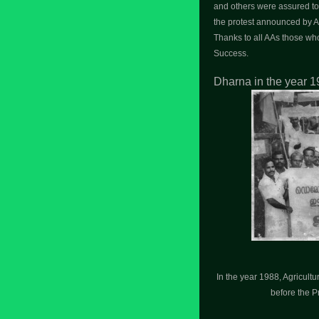
and others were assured to b
the protest announced by 
Thanks to all AAs those wh
Success.
Dharna in the year 
In the year 1988, Agricult
before the Pr