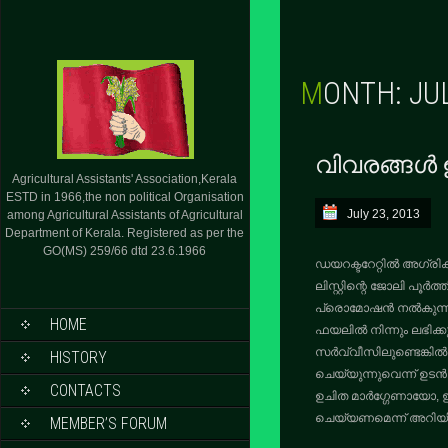
MONTH:
JU
വിവരങ്ങൾ 
Agricultural Assistants' Association,Kerala
ESTD in 1966,the non political Organisation
July 23, 2013
among Agricultural Assistants of Agricultural
Department of Kerala. Registered as per the
GO(MS) 259/66 dtd 23.6.1966
ഡയറക്ടറേറ്റിൽ അഗ്രിക്ക
ലിസ്റ്റിന്റെ ജോലി പൂർ
പ്രൊമോഷൻ നൽകുന്നതിന
HOME
ഫയലിൽ നിന്നും ലഭിക്കുന
സർവ്വീസിലുണ്ടെങ്കിൽ
HISTORY
ചെയ്യുന്നുവെന്ന് ഉടൻ
CONTACTS
ഉചിത മാർഗ്ഗേണായോ
ചെയ്യണമെന്ന് അറിയിക്
MEMBER’S FORUM