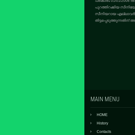
പ്രകാരം 01/01/2008 ൽ
പുറത്തിറക്കിയ സീനിയോറി
സീനിയറായ എല്ലാവർക്ക
തിട്ടപ്പെടുത്തുന്നതിന്
MAIN MENU
HOME
History
Contacts